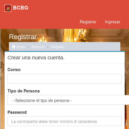
BCBG
Registrar
Ingresar
Registrar
Inicio
Account
Register
Crear una nueva cuenta.
Correo
Tipo de Persona
Password