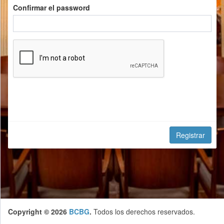
Confirmar el password
Registrar
Copyright © 2026
BCBG
.
Todos los derechos reservados.